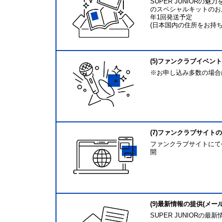
SUPER JUNIORの魅力
のスペシャルキットのお
年1回発送予定
(日本国内の住所をお持ち
(5)ファンクラブイベント
※お申し込み多数の場合
(7)ファンクラブサイト
ファンクラブサイトにて
開
(9)最新情報の提供(メー
SUPER JUNIORの