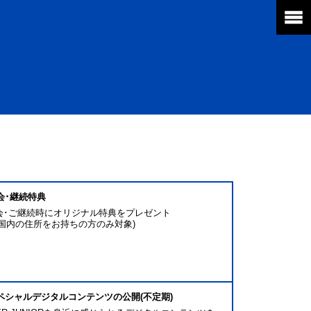
入会･継続特典
会･ご継続時にオリジナル特典をプレゼント
本国内の住所をお持ちの方のみ対象)
)スペシャルデジタルコンテンツの公開(不定期)