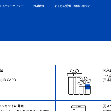
ライバシーポリシー
推奨環境
よくある質問・お問い合わせ
員証
(2)
ご入
D CARD
(日
スペシャルキットの発送
(4