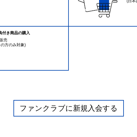
(日
特典付き商品の購入
販売
の方のみ対象)
ファンクラブに新規入会する